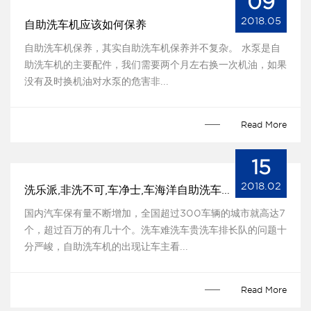
09
2018.05
自助洗车机应该如何保养
自助洗车机保养，其实自助洗车机保养并不复杂。 水泵是自
助洗车机的主要配件，我们需要两个月左右换一次机油，如果
没有及时换机油对水泵的危害非...
Read More
15
2018.02
洗乐派,非洗不可,车净士,车海洋自助洗车机哪个质量最好？
国内汽车保有量不断增加，全国超过300车辆的城市就高达7
个，超过百万的有几十个。洗车难洗车贵洗车排长队的问题十
分严峻，自助洗车机的出现让车主看...
Read More