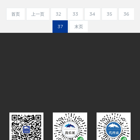
首页
上一页
32
33
34
35
36
37
末页