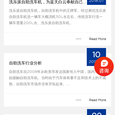
2018.07
洗乐派自助洗车机，为蓝天白云奉献自己一份力
洗乐派自助洗车机，自助洗车机中的王牌军。经过测试洗乐派
自助洗车机洗一辆车大概消耗30L水左右，传统洗车行洗一
辆车需要200L水。洗乐派自助洗车机...
Read More
10
2018.06
自助洗车行业分析
自助洗车自2008年从欧美等发达国家传入中国，国内市场开
始接触自助洗车机。当时由于汽车保有量不足和技术上的不成
熟，自助洗车市场并没有开拓起来。...
Read More