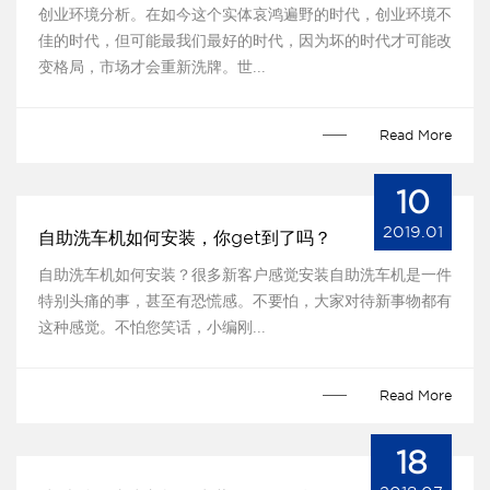
创业环境分析。在如今这个实体哀鸿遍野的时代，创业环境不
佳的时代，但可能最我们最好的时代，因为坏的时代才可能改
变格局，市场才会重新洗牌。世...
Read More
10
2019.01
自助洗车机如何安装，你get到了吗？
自助洗车机如何安装？很多新客户感觉安装自助洗车机是一件
特别头痛的事，甚至有恐慌感。不要怕，大家对待新事物都有
这种感觉。不怕您笑话，小编刚...
Read More
18