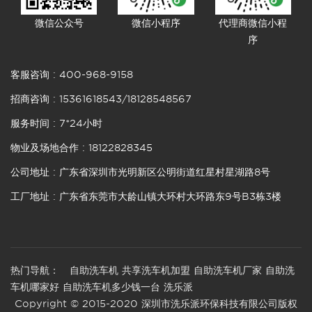
微信公众号
微信小程序
代理商微信小程
序
客服咨询 :
400-968-9158
招商咨询 :
15361618543
/
18128548567
服务时间 : 7*24小时
物业及场地合作 :
18122828345
公司地址 : 广东省深圳市光明新区公明街道红星村星湖路8号
工厂地址 : 广东省东莞市大龄山镇大环村大环路东9号B3栋3楼
热门导航：
自助洗车机
共享洗车机加盟
自助洗车机厂家
自助洗
车机哪家好
自助洗车机多少钱一台
洗乐派
Copyright © 2015-2020 深圳市洗乐派环保科技有限公司版权