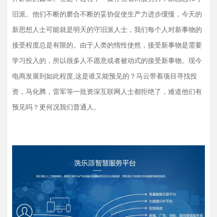
旧派。他们不断的磨合不断的妥协促使生产力进步缓慢，今天的
新思想人士可能就是明天的守旧派人士，我们每个人对新事物的
接受程度总是有限的。由于人类的惰性使然，接受新事物是需要
学习投入的，所以很多人不愿意或者被动式的接受新事物。现今
电商
发展到如此程度,这是谁又能预见的？马云带着项目寻找投
资，马化腾，雷军等一批
资深
互联网人士都拒绝了，难道他们有
预见吗？更何况我们普通人。