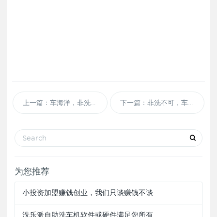
上一篇：车海洋，非洗不可，洗乐派自助洗车多少钱一台？
下一篇：非洗不可，车海洋，洗乐派自助洗车机加盟注意事项
为您推荐
小投资加盟赚钱创业，我们只谈赚钱不谈
洗乐派自助洗车机软件或硬件满足您所有