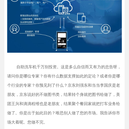
自助洗车机千万别投资。这是多么自信而又有力的忠告呀，
请问你是哪位专家？你有什么数据支撑如此的定论？或者你是哪
个行业的专家？你预见到了什么？京东刘强东和当当李国庆是老
朋友，京东说好的不做图书类，结果转个身就把图书给做了，美
团王兴和滴滴程维也是老朋友，结果聚个餐回家就把打车业务给
做了。你是出于如此目的？唯恐别人做了您的市场。我告诉你市
场大着呢。您做不完。